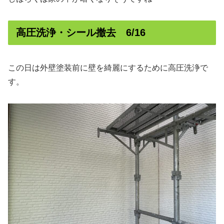
高圧洗浄・シール撤去 6/16
この日は外壁塗装前に壁を綺麗にするために高圧洗浄で
す。