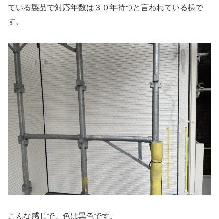
ている製品で対応年数は３０年持つと言われている様で
す。
こんな感じで、色は黒色です。