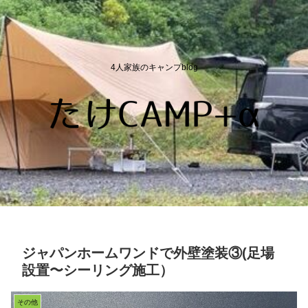
4人家族のキャンプblog
ジャパンホームワンドで外壁塗装③(足場
設置〜シーリング施工）
その他