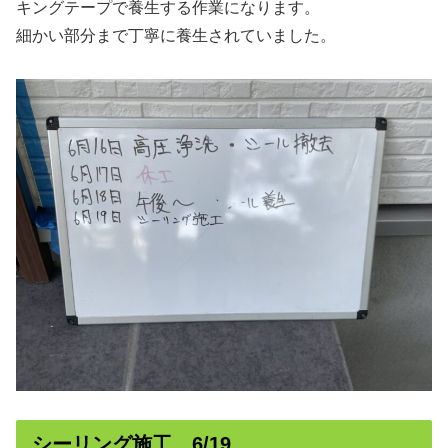
キングテープで養生する作業になります。
細かい部分まで丁寧に養生されていました。
シーリング施工 6/19