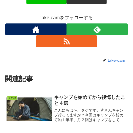
take-camをフォローする
take-cam
関連記事
キャンプを始めてから後悔したこ
その他
と４選
こんにちは〜、タケです。皆さんキャン
プ行ってますか？今回はキャンプを始め
て約１年半、月２回はキャンプをしてい
るわが家が後悔したことを紹介します、
キャンプをしている方は「あるあ