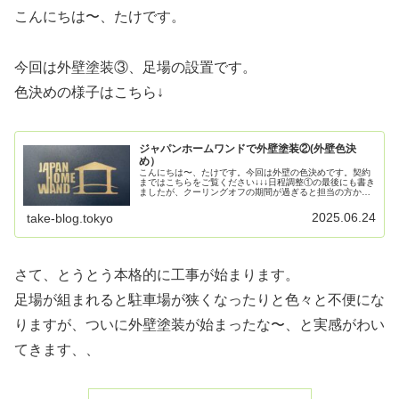
こんにちは〜、たけです。
今回は外壁塗装③、足場の設置です。
色決めの様子はこちら↓
ジャパンホームワンドで外壁塗装②(外壁色決
め）
こんにちは〜、たけです。今回は外壁の色決めです。契約
まではこちらをご覧ください↓↓↓日程調整①の最後にも書き
ましたが、クーリングオフの期間が過ぎると担当の方から
連絡があり、外壁色決めの日程を決めます。ただ、その時
の電話で、その週の土曜日を提...
2025.06.24
take-blog.tokyo
さて、とうとう本格的に工事が始まります。
足場が組まれると駐車場が狭くなったりと色々と不便にな
りますが、ついに外壁塗装が始まったな〜、と実感がわい
てきます、、